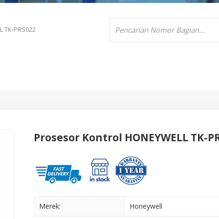
 TK-PRS022
Prosesor Kontrol HONEYWELL TK-P
Merek:
Honeywell