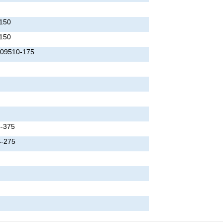
150
150
09510-175
-375
-275