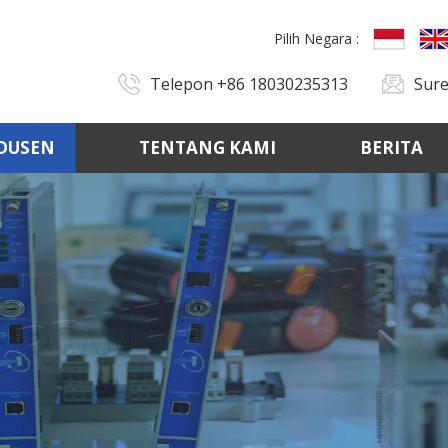
Pilih Negara :
Telepon
+86 18030235313
Sur
DUSEN
TENTANG KAMI
BERITA