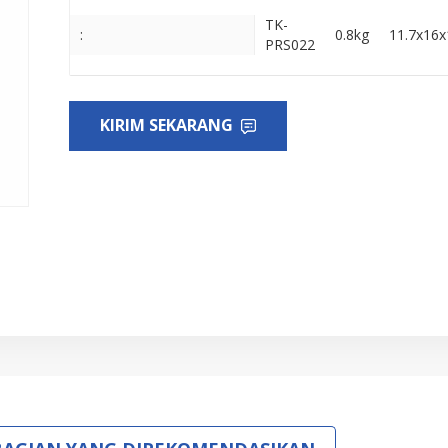
TK-
:
0.8kg
11.7x16
PRS022
KIRIM SEKARANG