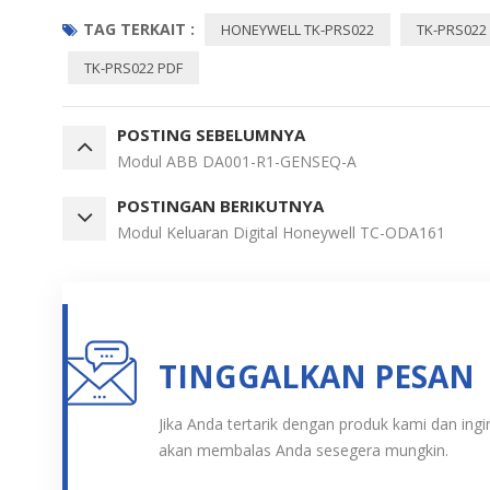
TAG TERKAIT :
HONEYWELL TK-PRS022
TK-PRS022
TK-PRS022 PDF
POSTING SEBELUMNYA
Modul ABB DA001-R1-GENSEQ-A
POSTINGAN BERIKUTNYA
Modul Keluaran Digital Honeywell TC-ODA161
TINGGALKAN PESAN
Jika Anda tertarik dengan produk kami dan ingin
akan membalas Anda sesegera mungkin.