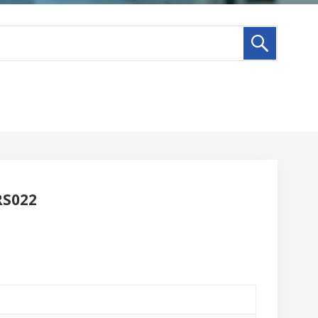
RS022