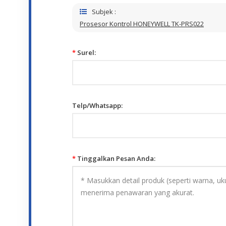
Subjek :
Prosesor Kontrol HONEYWELL TK-PRS022
*
Surel:
Telp/Whatsapp:
*
Tinggalkan Pesan Anda: