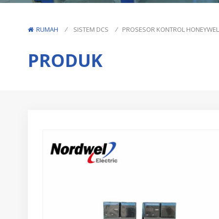
RUMAH
/
SISTEM DCS
/
PROSESOR KONTROL HONEYWELL
PRODUK