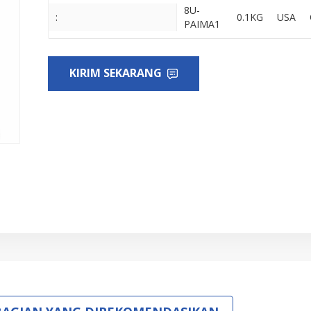
8U-
:
0.1KG
USA
PAIMA1
KIRIM SEKARANG