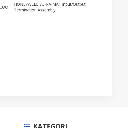
HONEYWELL 8U-PAIMA1 Input/Output
COO
Termination Assembly
KATEGORI