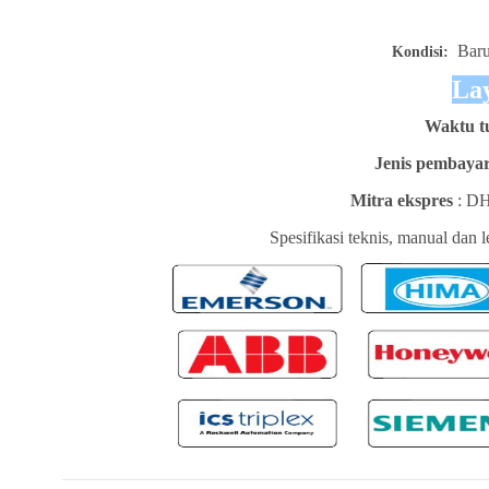
Baru
Kondisi:
La
Waktu t
Jenis pembaya
Mitra ekspres
: D
Spesifikasi teknis, manual dan 