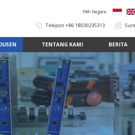
Pilih Negara :
Telepon
+86 18030235313
Sur
DUSEN
TENTANG KAMI
BERITA