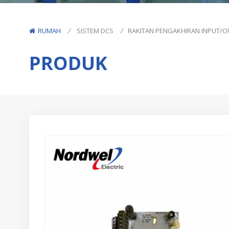
RUMAH
/
SISTEM DCS
/
PRODUK