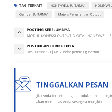
TAG TERKAIT :
HONEYWELL 8U-TAIMA1
HONEYWELL
Gambar 8U-TAIMA1
Majelis Penghentian Output
POSTING SEBELUMNYA
MODUL KONEKSI OUTPUT DIGITAL HONEYWELL 
POSTINGAN BERIKUTNYA
3BSE005663R1|ABB|Pelat pemicu gubernur
TINGGALKAN PESAN
Jika Anda tertarik dengan produk kami dan ingin
akan membalas Anda sesegera mungkin.